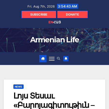
Skip
3:54:44 AM
Fri. Aug 7th, 2026
to
content
SUBSCRIBE
DONATE
EN
ՀԱՅ
Armenian Life
NEWS
Լոյս Տեսաւ
«Բարոյագիտութիւն –