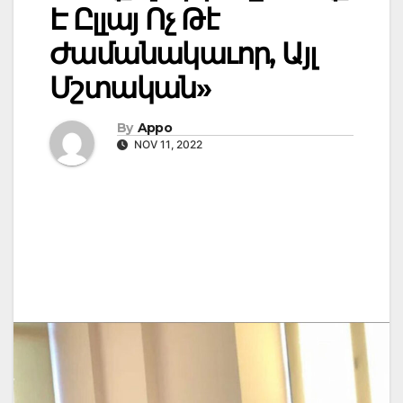
Է Ըլլայ Ոչ Թէ
Ժամանակաւոր, Այլ
Մշտական»
By
Appo
NOV 11, 2022