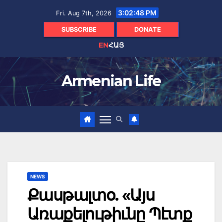
Skip
3:02:49 PM
Fri. Aug 7th, 2026
to
content
SUBSCRIBE
DONATE
EN
ՀԱՅ
Armenian Life
NEWS
Քասթալտօ. «Այս
Առաքելութիւնը Պէտք