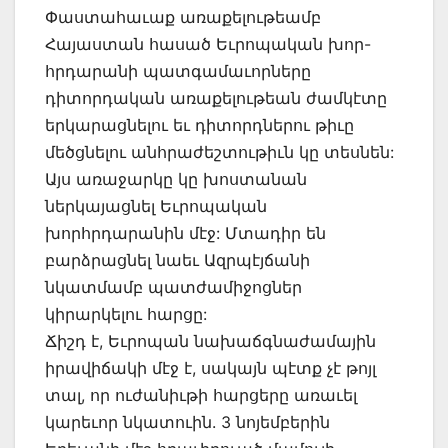
Փաստահաւաք առաքելութեամբ
Հայաստան հասած Եւրոպական խոր-
հրդարանի պատգամաւորները
դիտորդական առաքելութեան ժամկէտը
երկարացնելու եւ դիտորդներու թիւը
մեծցնելու անհրաժեշտութիւն կը տեսնեն:
Այս առաջարկը կը խոստանան
ներկայացնել Եւրոպական
խորհրդարանին մէջ: Մտադիր են
բարձրացնել նաեւ Ազրպէյճանի
նկատմամբ պատժամիջոցներ
կիրարկելու հարցը:
Ճիշդ է, Եւրոպան նախաճգնաժամային
իրավիճակի մէջ է, սակայն պէտք չէ թոյլ
տալ, որ ուժանիւթի հարցերը առաւել
կարեւոր նկատուին. 3 նոյեմբերին