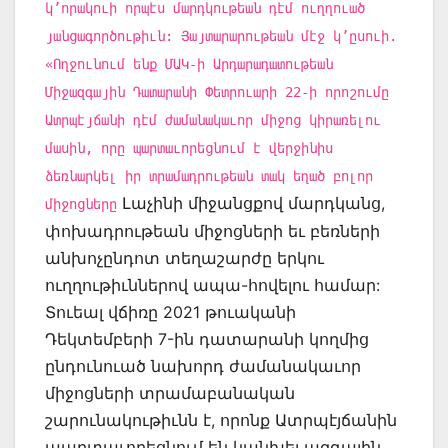
կ’որակուի որպէս մարդկութեան դէմ ուղղուած
յանցագործութիւն: Յայտարարութեան մէջ կ’ըսուի.
«Ողջունում ենք ՄԱԿ-ի Արդարադատութեան
Միջազգային Դատարանի Փետրուարի 22-ի որոշումը
Ատրպէյճանի դէմ ժամանակաւոր միջոց կիրառելու
մասին, որը պարտաւորեցնում է վերջինիս
ձեռնարկել իր տրամադրութեան տակ եղած բոլոր
Լաչինի միջանցքով մարդկանց,
միջոցները
փոխադրութեան միջոցների եւ բեռների
անխոչընդոտ տեղաշարժը երկու
ուղղութիւններով ապա-հովելու համար:
Տուեալ վճիռը 2021 թուականի
Դեկտեմբերի 7-ին դատարանի կողմից
ընդունուած նախորդ ժամանակաւոր
միջոցների տրամաբանական
շարունակութիւնն է, որոնք Ատրպէյճանին
պարտաւորեցնում են կանխել ազգային