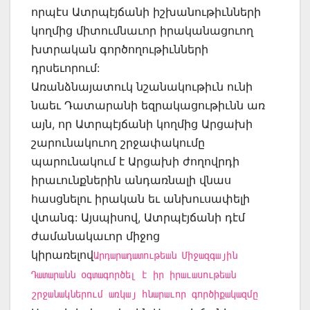
որպէս Ատրպէյճանի իշխանութիւնների
կողմից միտումնաւոր իրականացուող
խտրական գործողութիւնների
դրսեւորում:
Առանձնայատուկ նշանակութիւն ունի
նաեւ Դատարանի եզրակացութիւնն առ
այն, որ Ատրպէյճանի կողմից Արցախի
շարունակուող շրջափակումը
պարունակում է Արցախի ժողովրդի
իրաւունքներին անդառնալի վնաս
հասցնելու իրական եւ անխուսափելի
վտանգ: Այսպիսով, Ատրպէյճանի դէմ
ժամանակաւոր միջոց
կիրառելով
Արդարադատութեան Միջազգային
Դատարանն օգտագործել է իր իրաւասութեան
շրջանակներում առկայ հնարաւոր գործիքակազմը