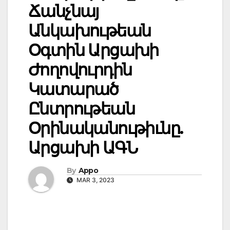
Ճանչնայ
Անկախութեան
Օգտին Արցախի
Ժողովուրդին
Կատարած
Ընտրութեան
Օրինականութիւնը.
Արցախի ԱԳՆ
By
Appo
MAR 3, 2023