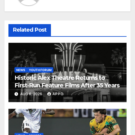
Related Post
NEWS
YOUTH FORUM
Historic Alex Theatre Returns to
First-Run Feature Films After 35 Years
AUG 6, 2026
APPO