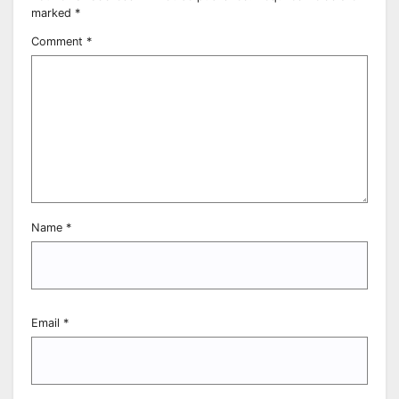
marked
*
Comment
*
Name
*
Email
*