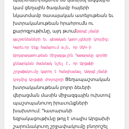
կամ ցեղային ծագմամբ հայերի
նկատմամբ ռասայական ատելութեան եւ
խտրականութեան հրահրումն ու
քարոզչութիւնը, այդ թւում
Ատրպէյճանի
պաշտօնեաների եւ պետական կառոյցների կողմից:
Կարեւոր ենք համարում այն, որ ՄԱԿ-ի
Արդարադատութեան Միջազգային Դատարանը գործի
քննարկման ժամանակ նշել է, որ Արցախի
շրջափակումը կարող է հանդիսանալ Ատրպէյճանի
Ցեղապաշտական
կողմից Արցախի ժողովրդի
խտրականութեան բոլոր ձեւերի
վերացման մասին միջազգային ուխտով
պաշտպանուող իրաւունքների
խախտում: Դատարանի
եզրակացութիւնը թոյլ է տալիս Արցախի
շարունակուող շրջափակումը բնորոշել