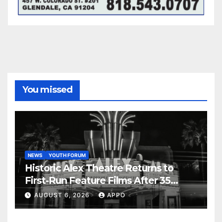
You missed
NEWS
YOUTH FORUM
Historic Alex Theatre Returns to
First-Run Feature Films After 35
Years
AUGUST 6, 2026
APPO