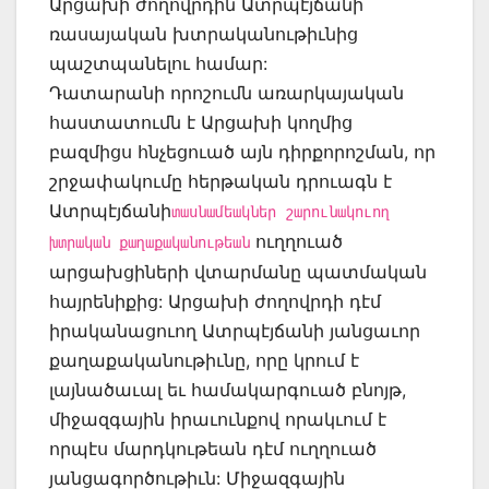
Արցախի ժողովրդին Ատրպէյճանի
ռասայական խտրականութիւնից
պաշտպանելու համար:
Դատարանի որոշումն առարկայական
հաստատումն է Արցախի կողմից
բազմիցս հնչեցուած այն դիրքորոշման, որ
շրջափակումը հերթական դրուագն է
Ատրպէյճանի
տասնամեակներ շարունակուող
ուղղուած
խտրական քաղաքականութեան
արցախցիների վտարմանը պատմական
հայրենիքից: Արցախի ժողովրդի դէմ
իրականացուող Ատրպէյճանի յանցաւոր
քաղաքականութիւնը, որը կրում է
լայնածաւալ եւ համակարգուած բնոյթ,
միջազգային իրաւունքով որակւում է
որպէս մարդկութեան դէմ ուղղուած
յանցագործութիւն: Միջազգային