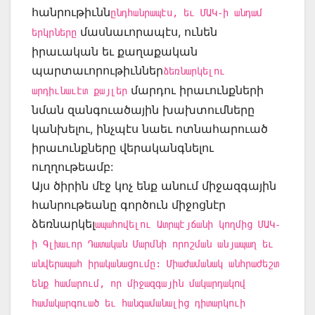
հանրութիւնն
ընդհանրապէս, եւ ՄԱԿ-ի անդամ
մասնաւորապէս, ունեն
երկրները
իրաւական եւ քաղաքական
պարտաւորութիւններ
ձեռնարկելու
մարդու իրաւունքների
արդիւնաւէտ քայլեր
նման զանգուածային խախտումները
կանխելու, ինչպէս նաեւ ոտնահարուած
իրաւունքները վերականգնելու
ուղղութեամբ:
Այս ծիրին մէջ կոչ ենք անում միջազգային
հանրութեանը գործուն միջոցնէր
ձեռնարկել
ապահովելու Ատրպէյճանի կողմից ՄԱԿ-
ի Գլխաւոր Դատական Մարմնի որոշման անյապաղ եւ
անվերապահ իրականացումը: Միաժամանակ անհրաժեշտ
ենք համարում, որ միջազգային մակարդակով
համակարգուած եւ հանգամանալից դիտարկուի