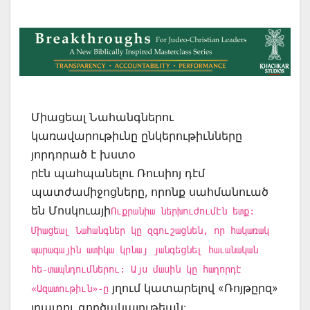
Միացեալ Նահանգներու
կառավարութիւնը ընկերութիւնները
յորդորած է խստօ
րէն պահպանելու Ռուսիոյ դէմ
պատժամիջոցները, որոնք սահմանուած
են Մոսկուայի
Ուքրանիա ներխուժումէն ետք:
Միացեալ Նահանգներ կը զգուշացնեն, որ հակառակ
պարագային ատիկա կրնայ յանգեցնել հաւանական
հե-տապնդումներու: Այս մասին կը հաղորդէ
յղում կատարելով «Ռոյթըրզ»
«Ազատութիւն»-ը
լրատու գործակալութեան: