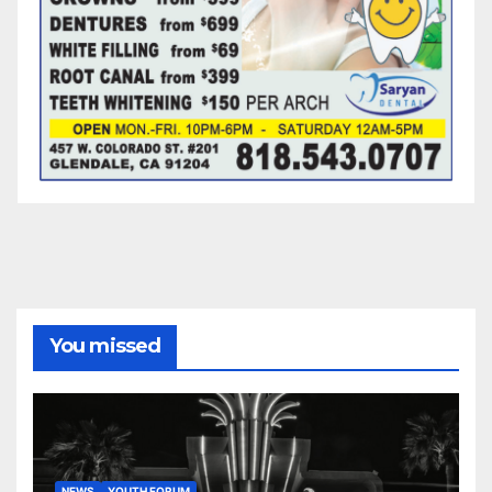
You missed
NEWS
YOUTH FORUM