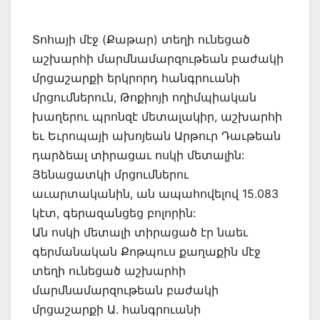
Տոհայի մէջ (Քաթար) տեղի ունեցած
աշխարհի մարմնամարզութեան բաժակի
մրցաշարքի երկրորդ հանգրուանի
մրցումներուն, Թոքիոյի ողիմպիական
խաղերու պրոնզէ մետալակիր, աշխարհի
եւ Եւրոպայի ախոյեան Արթուր Դաւթեան
դարձեալ տիրացաւ ոսկի մետալին:
Յենացատկի մրցումներու
աւարտականին, ան ապահովելով 15.083
կէտ, գերազանցեց բոլորին:
Ան ոսկի մետալի տիրացած էր նաեւ
գերմանական Քոթպուս քաղաքին մէջ
տեղի ունեցած աշխարհի
մարմնամարզութեան բաժակի
մրցաշարքի Ա. հանգրուանի