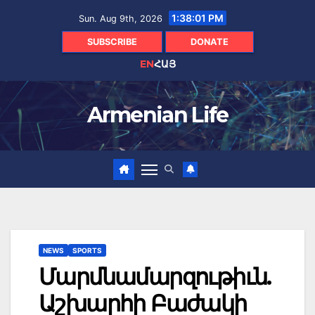
Skip
1:38:02 PM
Sun. Aug 9th, 2026
to
content
SUBSCRIBE
DONATE
EN
ՀԱՅ
Armenian Life
NEWS
SPORTS
Մարմնամարզութիւն.
Աշխարհի Բաժակի