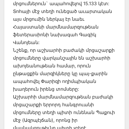
մրցումներուն` ապահովելով 15.133 կէտ:
Տոհայի մէջ տեղի ունեցած աւարտական
այս մրցումին ներկայ էր նաեւ
Հայաստանի մարմնամարզութեան
ֆետերասիոնի նախագահ Գագիկ
Վանոյեան:
Նշենք, որ աշխարհի բաժակի մրցաշարքի
մրցումները վարկանշային են աշխարհի
ախոյեանութեան համար, որուն
ընթացքին մարզիկները կը պայ-քարին
ապահովել Փարիզի ողիմպիական
խաղերուն իրենց տոմսերը:
Աշխարհի մարմնամարզութեան բաժակի
մրցաշարքի երրորդ հանգրուանի
մրցումները տեղի պիտի ունենան Պաքուի
մէջ (Ազրպէյճան), որոնց իր
մասնակցութիւնը պիտի չբերէ