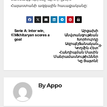
Հայաստանի ազգային հաւաքականը:
Post
Serie A: Inter win,
Արցախի
Mkhitaryan scores a
Անվտանգութեան
navigation
goal
Խորհուրդը
Ազրպէյճանական
Կողմին Հետ
Հանդիպման Մասին
Մանրամասնութիւններ
Կը Յայտնէ
By
Appo