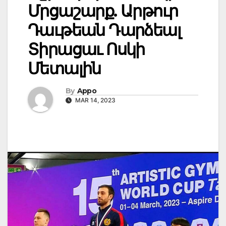
Մրցաշարք. Արթուր
Դաւթեան Դարձեալ
Տիրացաւ Ոսկի
Մետալին
By
Appo
MAR 14, 2023