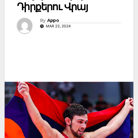
Դիրքերու Վրայ
By
Appo
MAR 23, 2024