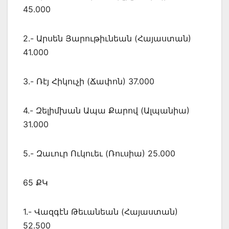
45.000
2.- Արսեն Յարութիւնեան (Հայաստան)
41.000
3.- Ռէյ Հիկուչի (Ճափոն) 37.000
4.- Զելիմխան Ապա Քարով (Ալպանիա)
31.000
5.- Զաւուր Ուկուեւ (Ռուսիա) 25.000
65 ՔԿ
1.- Վազգէն Թեւանեան (Հայաստան)
52.500