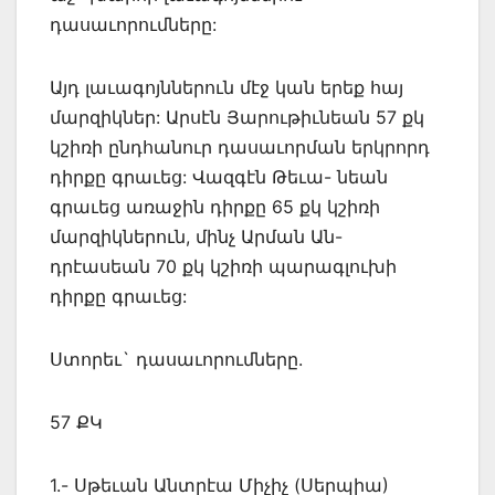
դասաւորումները:
Այդ լաւագոյններուն մէջ կան երեք հայ
մարզիկներ: Արսէն Յարութիւնեան 57 քկ
կշիռի ընդհանուր դասաւորման երկրորդ
դիրքը գրաւեց: Վազգէն Թեւա- նեան
գրաւեց առաջին դիրքը 65 քկ կշիռի
մարզիկներուն, մինչ Արման Ան-
դրէասեան 70 քկ կշիռի պարագլուխի
դիրքը գրաւեց:
Ստորեւ` դասաւորումները.
57 ՔԿ
1.- Սթեւան Անտրէա Միչիչ (Սերպիա)