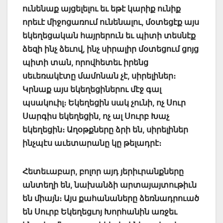
ունենաք այցելելու եւ եթէ կարիք ունիք
որեւէ միջոցառում ունենալու, մօտեցէք այս
եկեղեցական հայրերուն եւ պիտի տեսնէք
ձեզի ինչ ձեւով, ինչ սիրալիր մօտեցում ցոյց
պիտի տան, որովհետեւ իրենց
սեւեռակէտը մամոնան չէ, սիրելիներ։
Կրնաք այս եկեղեցիներու մէջ գալ
պսակուիլ։ Եկեղեցին սակ չունի, ոչ Սուր
Սարգիս եկեղեցին, ոչ ալ Սուրբ Խաչ
եկեղեցին։ Աղօթքները ձրի են, սիրելիներ
ինչպէս աւետարանը կը թելադրէ։
Հետեւաբար, բոլոր այդ յերիւրանքները
անտեղի են, նախանձի արտայայտութիւն
են միայն։
Այս քահանաները ձեռնադրուած
են Սուրբ Եկեղեցւոյ Խորհանին առջեւ