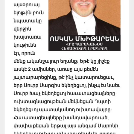
այսօրուայ
ելոյթին բուն
նպատակը
վերջին
խայտառա
կութիւնն
էր, որուն
մենք ականջալուր եղանք։ Եթէ կը յիշէք
ասկէ 2 ամիսներ, առաջ այս բեմէն
յայտարարեցինք, թէ ինչ կատարուեցաւ,
երբ Սուրբ Սարգիս եկեղեցւոյ, ինչպէս նաեւ
Սուրբ Խաչ եկեղեցւոյ հաւատացեալները
ուխտագնացութեան մեկնեցան Ղպտի
եկեղեցւոյ պատականող ուխտավայրը:
Հաւատացեալները խանդավարուած,
փափաքեցան երթալ այս անգամ Մարոնի
եկեղեցւոյ ուխտագնացութեան եւ բոլորս