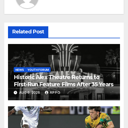
Related Post
NEWS
YOUTH FORUM
Historic Alex Theatre Returns to
First-Run Feature Films After 35 Years
AUG 6, 2026
APPO