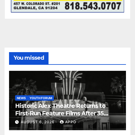
You missed
NEWS
YOUTH FORUM
Historic Alex Theatre Returns to
First-Run Feature Films After 35
Years
AUGUST 6, 2026
APPO