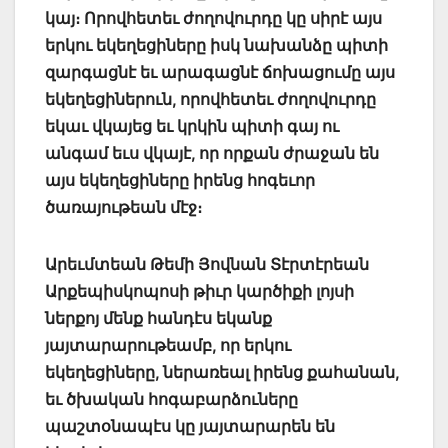
կայ։ Որովհետեւ ժողովուրդը կը սիրէ այս
երկու եկեղեցիները իսկ նախանձը պիտի
զարգացնէ եւ արագացնէ ճոխացումը այս
եկեղեցիներուն, որովհետեւ ժողովուրդը
եկաւ վկայեց եւ կրկին պիտի գայ ու
անգամ եւս վկայէ, որ որքան ժրաջան են
այս եկեղեցիները իրենց հոգեւոր
ծառայութեան մէջ։
Արեւմտեան Թեմի Յովնան Տէրտէրեան
Արքեպիսկոպոսի թիւր կարծիքի լոյսի
ներքոյ մենք հանդէս եկանք
յայտարարութեամբ, որ երկու
եկեղեցիները, ներառեալ իրենց քահանան,
եւ ծխական հոգաբարձուները
պաշտօնապէս կը յայտարարեն են