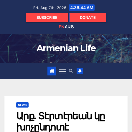
Skip
4:36:45 AM
Fri. Aug 7th, 2026
to
content
SUBSCRIBE
DONATE
EN
ՀԱՅ
Armenian Life
NEWS
Արք. Տէրտէրեան կը
խոչընդոտէ