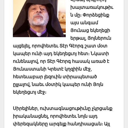
խայտառակութիւ
ն մը։ Փորձեցինք
այս անգամ
Յունաց եկեղեցի
երթալ, Յոյներուն
այցելել, որովհետեւ Տէր Գէորգ շատ մօտ
կապեր ունի այդ եկեղեցւոյ հետ։ Նկատի
ունենալով, որ Տէր Գէորգ հասակ առած է
Յունաստանի Կրետէ կղզիին մէջ,
հետեւաբար լեզուին տիրապետած
ըլլալով, նաեւ մօտիկ կապեր ունի Յոյն
եկեղեցւոյ մէջ։
Սիրելիներ, ուխտագնացութիւնը չկրցանք
իրականացնել, որովհետեւ նոյն այդ
փերեզակները արգելք հանդիսացան։ Այլ