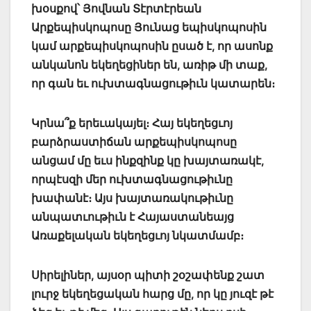
խօսքով՝ Յովնան Տէրտէրեան
Արքեպիսկոպոսը Յունաց եպիսկոպոսին
կամ արքեպիսկոպոսին ըսած է, որ ասոնք
անկանոն եկեղեցիներ են, առիթ մի տաք,
որ գան եւ ուխտագնացութիւն կատարեն։
Կրնա՞ք երեւակայել։ Հայ եկեղեցւոյ
բարձրաստիճան արքեպիսկոպոսը
անցամ մը եւս ինքզինք կը խայտառակէ,
որպէսզի մեր ուխտագնացութիւնը
խափանէ։ Այս խայտառակութիւնը
անպատւութիւն է Հայաստանեայց
Առաքելական եկեղեցւոյ նկատմամբ։
Սիրելիներ, այսօր պիտի շօշափենք շատ
լուրջ եկեղեցական հարց մը, որ կը յուզէ թէ