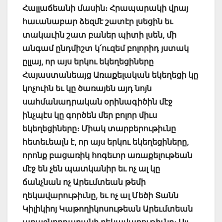
Հալլաճեանի մասին։ Հրապարակի վրայ
հաւանաբար ձեզմէ շատէր լսեցին եւ
տակաւին շատ բաներ պիտի լսեն, մի
անգամ ընդմիշտ կ՛ուզեմ բոլորիդ յստակ
ըլլայ, որ այս երկու եկեղեցիները
Հայաստանեայց Առաքելական եկեղեցի կը
կոչուին եւ կը ծառայեն այդ նոյն
սահմանադրական օրինագիծին մէջ
ինչպէս կը գործեն մեր բոլոր միւս
եկեղեցիները։ Միակ տարբերութիւնը
հետեւեալն է, որ այս երկու եկեղեցիները,
որոնք բացառիկ հոգեւոր առաքելութեան
մէջ են չեն պատկանիր եւ ոչ ալ կը
ճանչնան ոչ Արեւմտեան թեմի
ղեկավարութիւնը, եւ ոչ ալ Մեծի Տանն
Կիլիկիոյ Կաթողիկոսութեան Արեւմտեան