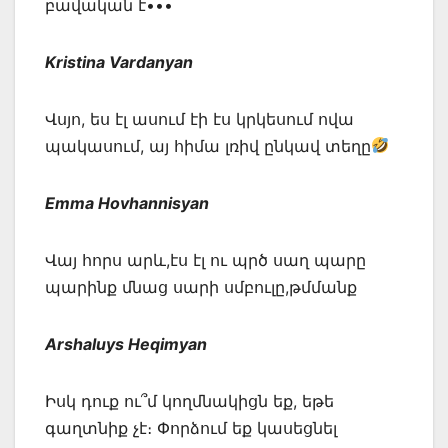
բավական է•••
Kristina Vardanyan
Վսյո, ես էլ ասում էի էս կրկեսում ովա
պակասում, այ հիմա լռիվ ընկավ տեղը
Emma Hovhannisyan
Վայ հորս արև,էս էլ ու պրծ սաղ պարը
պարինք մնաց սարի սմբուլը,թմմանք
Arshaluys Heqimyan
Իսկ դուք ու՞մ կողմնակիցն եք, եթե
գաղտնիք չէ։ Փորձում եք կասեցնել