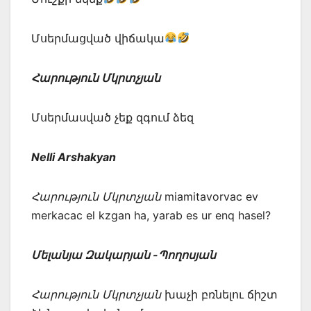
Մսերմացված վիճակա
Հարություն Մկրտչյան
Մսերմասված չեք զգում ձեզ
Nelli Arshakyan
Հարություն Մկրտչյան
miamitavorvac ev
merkacac el kzgan ha, yarab es ur enq hasel?
Մելանյա Զակարյան -Պողոսյան
Հարություն Մկրտչյան
խաչի բռնելու ճիշտ