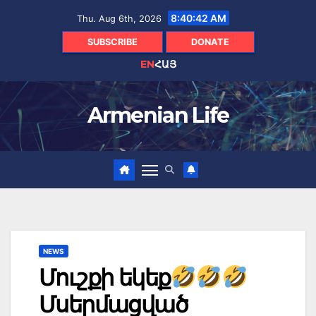
Skip
8:40:43 AM
Thu. Aug 6th, 2026
to
content
SUBSCRIBE
DONATE
EN
ՀԱՅ
Armenian Life
NEWS
Մուշքի եկեք
Մսերմացված