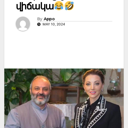
վիճակա
By
Appo
MAY 10, 2024