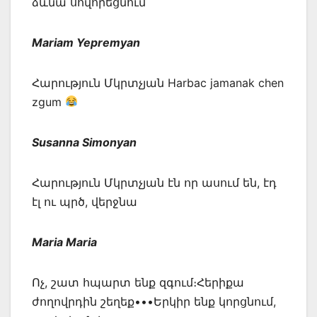
ձևնա սովորեցնում
Mariam Yepremyan
Հարություն Մկրտչյան Harbac jamanak chen
zgum
Susanna Simonyan
Հարություն Մկրտչյան էն որ ասում են, էդ
էլ ու պրծ, վերջնա
Maria Maria
Ոչ, շատ հպարտ ենք զգում։Հերիքա
ժողովրդին շեղեք•••Երկիր ենք կորցնում,