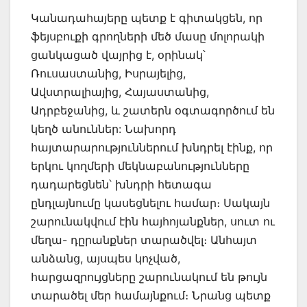
Կանադահայերը պետք է գիտակցեն, որ
ֆեյսբուքի գրողների մեծ մասը մոլորակի
ցանկացած վայրից է, օրինակ՝
Ռուսաստանից, Իսրայելից,
Ավստրալիայից, Հայաստանից,
Ադրբեջանից, և շատերն օգտագործում են
կեղծ անուններ: Նախորդ
հայտարարություններում խնդրել էինք, որ
երկու կողմերի մեկնաբանությունները
դադարեցնեն՝ խնդրի հետագա
ընդլայնումը կասեցնելու համար։ Սակայն
շարունակվում էին հայհոյանքներ, սուտ ու
մեղա- դըրանքներ տարածվել։ Անհայտ
անձանց, այսպես կոչված,
հարցազրույցները շարունակում են թույն
տարածել մեր համայնքում։ Նրանց պետք