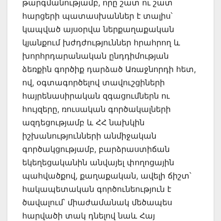
թարգմանությամբ, որը շատ ու շատ
հարցերի պատասխաններ է տալիս՝
կապված այսօրվա ներքաղաքական
կյանքում խժդժություններ հրահրող և
խորհրդարանական ընդդիմության
ձեռքին գործիք դարձած Առաջնորդի հետ,
ով, օգտագործելով տավուշցիների
հայրենասիրական զգացումներն ու
հույզերը, ռուսական գործակալների
ազդեցությամբ և ՀՀ նախկին
իշխանությունների անմիջական
գործակցությամբ, բարձրաստիճան
եկեղեցականին անվայել փողոցային
պահվածքով, քաղաքական, ավելի ճիշտ՝
հակապետական գործունեություն է
ծավալում՝ միաժամանակ մեծապես
հարվածի տակ դնելով նաև Հայ