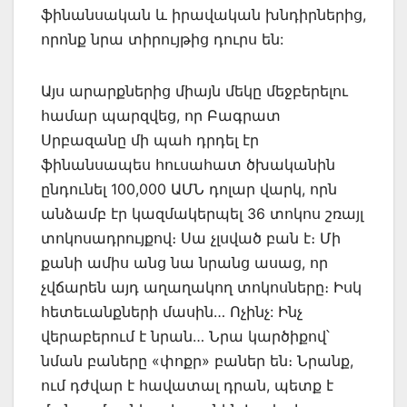
ֆինանսական և իրավական խնդիրներից,
որոնք նրա տիրույթից դուրս են:
Այս արարքներից միայն մեկը մեջբերելու
համար պարզվեց, որ Բագրատ
Սրբազանը մի պահ դրդել էր
ֆինանսապես հուսահատ ծխականին
ընդունել 100,000 ԱՄՆ դոլար վարկ, որն
անձամբ էր կազմակերպել 36 տոկոս շռայլ
տոկոսադրույքով։ Սա չլսված բան է։ Մի
քանի ամիս անց նա նրանց ասաց, որ
չվճարեն այդ աղաղակող տոկոսները։ Իսկ
հետեւանքների մասին… Ոչինչ: Ինչ
վերաբերում է նրան… Նրա կարծիքով՝
նման բաները «փոքր» բաներ են։ Նրանք,
ում դժվար է հավատալ դրան, պետք է