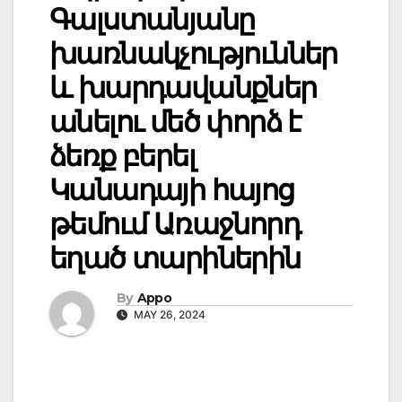
Գալստանյանը
խառնակչություններ
և խարդավանքներ
անելու մեծ փորձ է
ձեռք բերել
Կանադայի հայոց
թեմում Առաջնորդ
եղած տարիներին
By
Appo
MAY 26, 2024