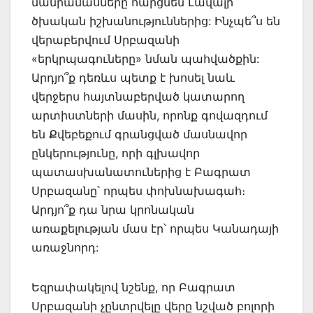
մանրամասները հարցնեն Լավալի
ծխական իշխանություններից: Ինչպե՞ս են
վերաբերվում Սրբազանի
«երկրպագուները» նման պահվածքին:
Արդյո՞ք դեռևս պետք է խոսել նաև
վերջերս հայտնաբերված կատարող
արտիստների մասին, որոնք գովազդում
են Քվեբեքում գրանցված մասնավոր
ընկերությունը, որի գլխավոր
պատասխանատուներից է Բագրատ
Սրբազանը՝ որպես փոխնախագահ։
Արդյո՞ք դա նրա կրոնական
առաքելության մաս էր՝ որպես Կանադայի
առաջնորդ:
Եզրափակելով նշենք, որ Բագրատ
Սրբազանի չընտրվելը վերը նշված բոլորի