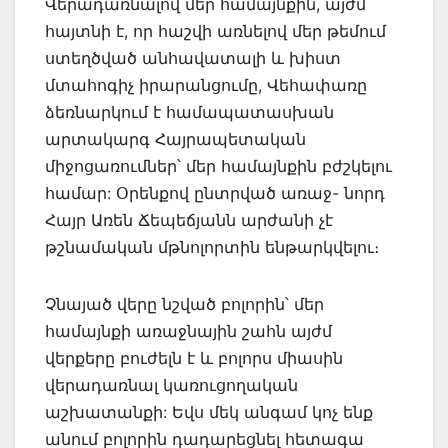
Վերադառնալով մեր համայնքին, այժմ
հայտնի է, որ հաշվի առնելով մեր թեմում
ստեղծված անհավատալի և խիստ
մտահոգիչ իրարանցումը, Վեհափառը
ձեռնարկում է համապատասխան
արտակարգ Հայրապետական
միջոցառումներ՝ մեր համայնքին բժշկելու
համար: Օրենքով ընտրված առաջ- նորդ
Հայր Առեն Ճեպեճյանն արժանի չէ
թշնամական մթնոլորտին ենթարկվելու։
Չնայած վերը նշված բոլորին՝ մեր
համայնքի առաջնային շահն այժմ
վերքերը բուժելն է և բոլորս միասին
վերադառնալ կառուցողական
աշխատանքի: Եվս մեկ անգամ կոչ ենք
անում բոլորին դադարեցնել հետագա