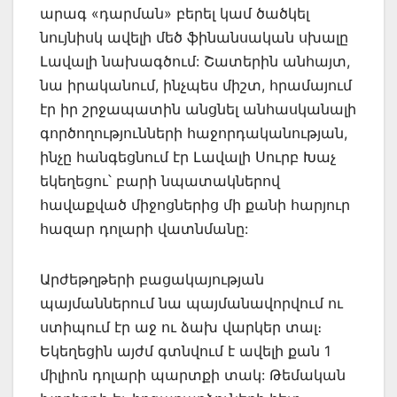
արագ «դարման» բերել կամ ծածկել
նույնիսկ ավելի մեծ ֆինանսական սխալը
Լավալի նախագծում: Շատերին անհայտ,
նա իրականում, ինչպես միշտ, հրամայում
էր իր շրջապատին անցնել անհասկանալի
գործողությունների հաջորդականության,
ինչը հանգեցնում էր Լավալի Սուրբ Խաչ
եկեղեցու՝ բարի նպատակներով
հավաքված միջոցներից մի քանի հարյուր
հազար դոլարի վատնմանը:
Արժեթղթերի բացակայության
պայմաններում նա պայմանավորվում ու
ստիպում էր աջ ու ձախ վարկեր տալ։
Եկեղեցին այժմ գտնվում է ավելի քան 1
միլիոն դոլարի պարտքի տակ: Թեմական