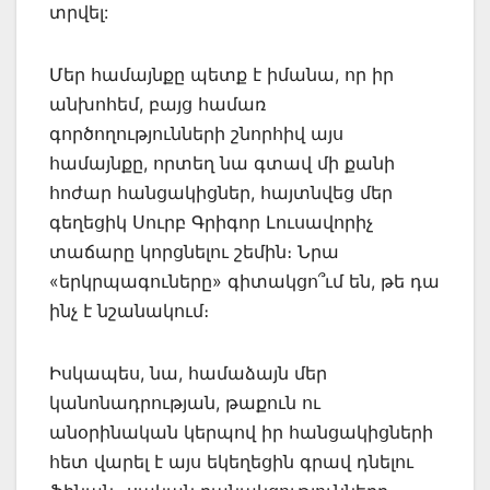
տրվել:
Մեր համայնքը պետք է իմանա, որ իր
անխոհեմ, բայց համառ
գործողությունների շնորհիվ այս
համայնքը, որտեղ նա գտավ մի քանի
հոժար հանցակիցներ, հայտնվեց մեր
գեղեցիկ Սուրբ Գրիգոր Լուսավորիչ
տաճարը կորցնելու շեմին։ Նրա
«երկրպագուները» գիտակցո՞ւմ են, թե դա
ինչ է նշանակում։
Իսկապես, նա, համաձայն մեր
կանոնադրության, թաքուն ու
անօրինական կերպով իր հանցակիցների
հետ վարել է այս եկեղեցին գրավ դնելու