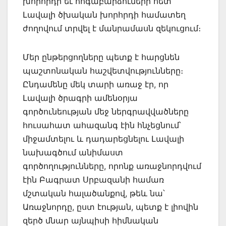
խորհրդի եւ հոգաբարձուների հետ
Լավալի ծխական խորհրդի համատեղ
ժողովում տրվել է մանրամասն զեկուցում։
Մեր ընթերցողները պետք է հարցնեն
պաշտոնական հաշվետվությունները։
Ընդամենը մեկ տարի առաջ էր, որ
Լավալի ծրագրի ամենօրյա
գործունեության մեջ ներգրավվածները
հուսահատ ահազանգ էին հնչեցնում՝
միջամտելու և դադարեցնելու Լավալի
նախագծում անիմաստ
գործողությունները, որոնք առաջնորդվում
էին Բագրատ Սրբազանի համառ
մշտական հալածանքով, թեև նա՝
Առաջնորդը, ըստ էության, պետք է լիովին
զերծ մնար այնպիսի հիմնական