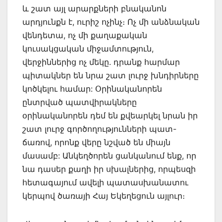
և շատ այլ արարքների բնականոն
արդյունքն է, ուրիշ ոչինչ։ Ոչ մի անձնական
վենդետա, ոչ մի քաղաքական
կուսակցական միջամտություն,
վերջիններից ոչ մեկը. դրանք հարմար
պիտակներ են նրա շատ լուրջ խնդիրները
կոծկելու համար: Օրինականորեն
ընտրված պատվիրակները
օրինականորեն դեմ են քվեարկել նրան իր
շատ լուրջ գործողությունների պատ-
ճառով, որոնք վերը նշված են միայն
մասամբ: Անկեղծորեն ցանկանում ենք, որ
նա դասեր քաղի իր սխալներից, որպեսզի
հետագայում ավելի պատասխանատու
կերպով ծառայի Հայ Եկեղեցուն այլուր։