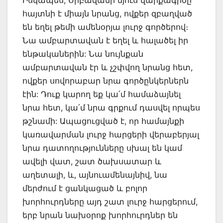
հայտնի է միայն նրանց, ովքեր զբաղված
են եղել թեմի ամենօրյա լուրջ գործերով։
Նա ամբարտավան է եղել և հալածել իր
ենթականերին: Նա նույնքան
ամբարտավան էր և չշփվող նրանց հետ,
ովքեր սովորաբար նրա գործընկերներն
էին: Դուք կարող եք կա՛մ համաձայնել
նրա հետ, կա՛մ նրա գրքում դասվել որպես
թշնամի: Ապացուցված է, որ համայնքի
կառավարման լուրջ հարցերի վերաբերյալ
նրա դատողությունները սխալ են կամ
ավելի վատ, շատ ծախսատար և
աղետալի, և, այնուամենայնիվ, նա
մերժում է ցանկացած և բոլոր
խորհուրդները այդ շատ լուրջ հարցերում,
երբ նրան նախօրոք խորհուրդներ են