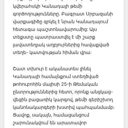
կվերահսկի Կանադայի թեմի
գործողությունները. Բագրատ Սրբազանի
վարքագիծը զրկել է նրան Կանադայում
հետագա պաշտոնավարումից: Այս
տեքստը պատրաստվել է մի շարք
լավատեղյակ աղբյուրներից հավաքված
տեղե- կատվության հիման վրա:
Շատ տխուր է ականատես լինել
Կանադայի համայնքում ստեղծված
թոհուբոհին մայիսի 25-ի Թեմական
ընտրություններից հետո, որոնք անցկաց-
վեցին բացառիկ կարգով, թեմի գերիշխող
կանոնակարգերի խստիվ պահպանմամբ։
Ցավոք, սակայն, համացանցում
շարունակվում են արատավոր