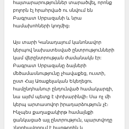
հայտարարություններ տարածվել, որոնք
բոլորն էլ հրահրված ու սնվում են
Բագրատ Սրբազանի և նրա
համախոհների կողմից։
Այս տարի Կանադայում կանոնավոր
կերպով նախատեսված ընտրությունների
կամ վերընտրության ժամանակն էր:
Բագրատ Սրբազանը ձայների
մեծամասնությունը չհավաքեց, ուստի,
ըստ Հայ Առաքելական Եկեղեցու
համընդհանուր ընդունված համակարգի,
նա այժմ պետք է փոխարինվի։ Սա ոչ մի
կերպ արտասովոր իրադարձություն չէ։
Ինչպես քաղաքակիրթ համայնքի
ցանկացած այլ ընտրություն, պարտվողը
շնորհավորում է հաղթողին և