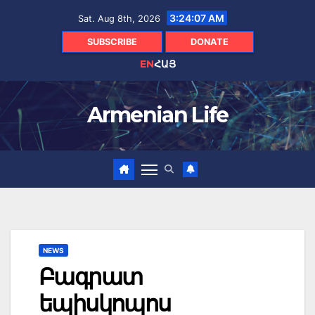
Skip
3:24:08 AM
Sat. Aug 8th, 2026
to
content
SUBSCRIBE
DONATE
EN
ՀԱՅ
Armenian Life
NEWS
Բագրատ
եպիսկոպոս