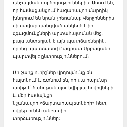
ոչնչացման գործողություններին: Ասում են,
որ համացանցում հազարավոր մարդիկ
խնդրում են նրան չհեռանալ։ Վերջիններիս
մի ստվար զանգված անկեղծ է իր
զգացմունքների արտահայտման մեջ,
բայց անտեղյակ է այն պատճառներին,
որոնց պատճառով Բագրատ Սրբազանը
պարտվել է ընտրություններում։
Մի շարք ուրիշներ վրդովմունք են
հայտնում և գտնում են, որ սա հարմար
առիթ է՝ ծանոթանալու նվիրյալ հովիվների
և մեր համայնքի
նշանավոր «ճարտարապետների» հետ,
ովքեր ունեն անբասիր
փորձառություններ: