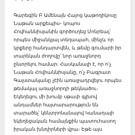
Գարեգին Բ Ամենայն Հայոց կաթողիկոսը
Նաթան արքեպիս- կոպոս
Հովհաննիսյանին գործուղեց Մոնրեալ՝
որպես միջանկյալ տեղապահ, մինչև որ
կրքերը հանդարտվեն, և թեմը գումարի իր
տարեկան ժողովը՝ նոր առաջնորդ
ընտրելու համար։ Հասկանալի է, որ ո՛չ
Նաթան Հովհաննիսյանը, ո՛չ Բագրատ
Գալստանյանը չէին առաջադրվելու որպես
թեմակալ առաջնորդի թեկնածու։
Եկեղեցու մի խումբ սթափ գլխով
անդամներ հայտարարություն են
տարածել՝ կենտրոնանալով Կանադայի
եկեղեցական համայնքին պատուհասող
իրական խնդիրների վրա։ Եթե այս