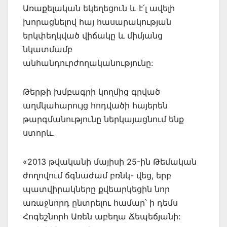
Առաքելական եկեղեցուն և է՛լ ավելի
խորացնելով հայ հասարակության
երկփեղկված վիճակը և միմյանց
նկատմամբ
անհանդուրժողականությունը:
Թերթի խմբագրի կողմից գրված
աղմկահարույց հոդվածի հայերեն
թարգմանությունը ներկայացնում ենք
ստորև.
«2013 թվականի մայիսի 25-ին Թեմական
ժողովում ճգնաժամ բռնկ- վեց, երբ
պատվիրակները քվեարկեցին նոր
առաջնորդ ընտրելու համար՝ ի դեմս
Հոգեշնորհ Առեն աբեղա Ճեպեճյանի: