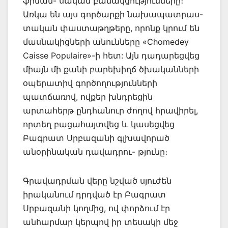
ֆինան- սական բանակցությունները։
Առկա են այս գործարքի նախապատրաս-
տական փաստաթղթերը, որոնք կրում են
մասնակիցների անունները «Chomedey
Caisse Populaire»-ի հետ: Այն դադարեցվեց
միայն մի քանի բարեխիղճ ծխականների
օպերատիվ գործողությունների
պատճառով, ովքեր խնդրեցին
արտահերթ ընդհանուր ժողով հրավիրել,
որտեղ բացահայտվեց և կասեցվեց
Բագրատ Սրբազանի գլխավորած
անօրինական դավադրու- թյունը։
Գրավադրման վերը նշված սյուժեն
իրականում դրդված էր Բագրատ
Սրբազանի կողմից, ով փորձում էր
անհարմար կերպով իր տեսակի մեջ