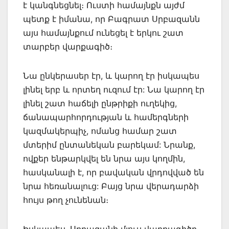
է կանգնեցնել։ Ուստի համայնքն այժմ
պետք է իմանա, որ Բագրատ Սրբազանն
այս համայնքում ունեցել է երկու շատ
տարբեր վարքագիծ։
Նա ընկերասեր էր, և կարող էր իսկապես
լինել երբ և որտեղ ուզում էր: Նա կարող էր
լինել շատ հաճելի ընթրիքի ուղեկից,
ճանապարհորդության և համերգների
կազմակերպիչ, ոմանց համար շատ
մտերիմ ընտանեկան բարեկամ: Նրանք,
ովքեր ենթարկվել են նրա այս կողմին,
հասկանալի է, որ բավական վրդովված են
նրա հեռանալուց: Բայց նրա վերադարձի
հույս թող չունենան։
Իսկապես, Սրբազանի մյուս վարքագիծը