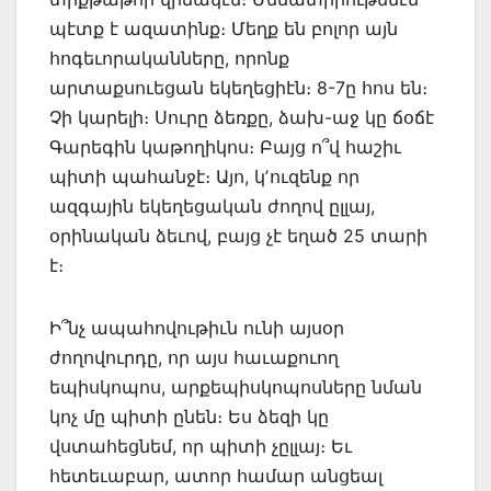
պէտք է ազատինք։ Մեղք են բոլոր այն
հոգեւորականները, որոնք
արտաքսուեցան եկեղեցիէն։ 8-7ը հոս են։
Չի կարելի։ Սուրը ձեռքը, ձախ-աջ կը ճօճէ
Գարեգին կաթողիկոս։ Բայց ո՞վ հաշիւ
պիտի պահանջէ։ Այո, կʼուզենք որ
ազգային եկեղեցական ժողով ըլլայ,
օրինական ձեւով, բայց չէ եղած 25 տարի
է։
Ի՞նչ ապահովութիւն ունի այսօր
ժողովուրդը, որ այս հաւաքուող
եպիսկոպոս, արքեպիսկոպոսները նման
կոչ մը պիտի ընեն։ Ես ձեզի կը
վստահեցնեմ, որ պիտի չըլլայ։ Եւ
հետեւաբար, ատոր համար անցեալ