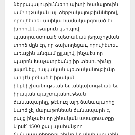
ձերբակալութիւնները պիտի համալրուին
ամբողջական այլ ձերբակալութիւններով,
որովհետեւ ասիկա համակարգուած եւ
խորունկ, թաքուն կերպով
պատրաստուած պետական յեղաշրջման
փորձ մըն էր, որ ձախողեցաւ, որովհետեւ
առաջին անգամ ըլլալով, ինչպէս որ
պարոն Խաչատրեանը իր տեսութիւնը
յայտնեց, հայկական պետականութիւնը
արդէն բռնած է իրական
ինքնիշխանութեան եւ անկախութեան եւ
իրական պաշտպանութեան
ճանապարհը, թէկուզ այդ ճանապարհը
կարճ չէ, մարաթոնեան ճանապարհ է,
բայց ինչպէս որ չինական ասացուածքը
կʼըսէ՝ 1500 քայլ պահանջող
ճանապարհորդութիւնը կը սկսի առաջին