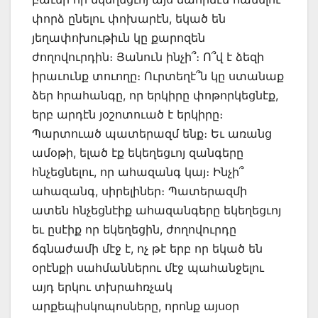
փորձ ընելու փոխարէն, եկած են
յեղափոխութիւն կը քարոզեն
ժողովուրդին։ Յանուն ինչի՞։ Ո՞վ է ձեզի
իրաւունք տուողը։ Ուրտեղէ՞ն կը ստանաք
ձեր հրահանգը, որ երկիրը փոթորկեցնէք,
երբ արդէն յօշոտուած է երկիրը։
Պարտուած պատերազմ ենք։ Եւ առանց
ամօթի, ելած էք եկեղեցւոյ զանգերը
հնչեցնելու, որ ահազանգ կայ։ Ինչի՞
ահազանգ, սիրելիներ։ Պատերազմի
ատեն հնչեցնէիք ահազանգերը եկեղեցւոյ
եւ ըսէիք որ եկեղեցին, ժողովուրդը
ճգնաժամի մէջ է, ոչ թէ երբ որ եկած են
օրէնքի սահմաններու մէջ պահանջելու
այդ երկու տխրահռչակ
արքեպիսկոպոսները, որոնք այսօր