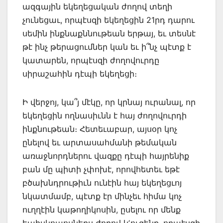
ազգային եկեղեցական ժողով տեղի
չունեցաւ, որպէսզի եկեղեցին 21րդ դարու
սեմին ինքնաքննութեան երթայ, եւ տեսնէ
թէ ինչ թերացումներ կան եւ ի՞նչ պէտք է
կատարեն, որպէսզի ժողովուրդը
սիրաշահին դէպի եկեղեցի։
Ի վերջոյ, կա՞յ մէկը, որ կրնայ ուրանալ, որ
եկեղեցին ողնասիւնն է հայ ժողովուրդի
ինքնութեան։ Հետեւաբար, այսօր կոչ
ընելով եւ արտասահմանի թեմական
առաջնորդներու վազքը դէպի հայրենիք
բան մը պիտի չփոխէ, որովհետեւ եթէ
բծախնդրութիւն ունէին հայ եկեղեցւոյ
նկատմամբ, պէտք էր մինչեւ հիմա կոչ
ուղղէին կաթողիկոսին, ըսելու որ մենք
եպիսկոպոսներս ժողով կʼուզենք, որպէսզի