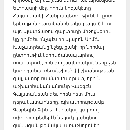
Եւրոպայի մէջ, որուն կիզակէտը
Հայաստանի Հանրապետութիւնն է, ըստ
երեւոյթին բաւականին տկարացած է, ու
այդ պատճառով զարտուղի միջոցներու
կը դիմէ եւ ինչպէս որ պարոն Արմէն
Խաչատրեանը նշեց, քանի որ նորմալ
ընտրութիւններու ճանապարհով
ռսաստրուկ, հին գողապետականները չեն
կարողանայ ռեւանշիզմով իշխանութեան
գալ, ատոր համար Բագրատ, որուն
աշխարհական անունը Վազգէն
Գալստանեան է եւ իրեն հետ միւս
դերակատարները, գլխաւորութեամբ
Գարեգին Բ.ին եւ հեռակայ կարգով
սփիւռքի թեմերէն նեցուկ կանգնող
զանազան թեմակալ առաջնորդներ,