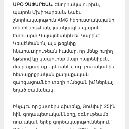
ԱԲՕ ՉԱՓԱՐԵԱՆ.
Շնորհակալութիւն,
պարոն Մխիթարեան։ Նաեւ
շնորհակալութիւն AMG հեռուստակայանի
տնօրէնութեան, յատկապէս պարոն
Էտուարտ Գալայճեանին եւ Կարինէ
Կեպէնեանին, այս թեքնիք
հնարաւորութեան համար, որ մենք ուղիղ
եթերով կը կապուինք մայր հայրենիքէն,
մայրաքաղաք Երեւանէն, ուր բաւականին
հետաքրքրական քաղաքական
զարգացումներ տեղի ունեցան իմ ներկայ
եղած ժամանակ։
Ինչպէս որ շատերս գիտենք, Յունիսի 25ին
հին գողապետականները, օգնութեամբ
ռուսական երեք գործակալութիւններուն`