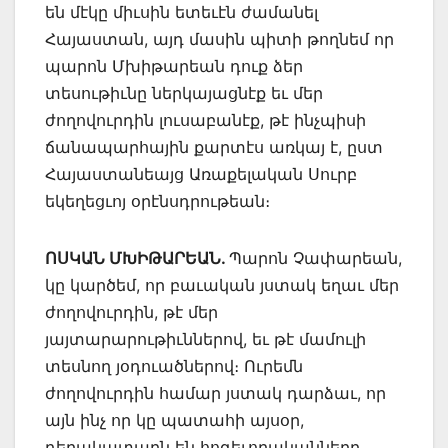
են մէկը միւսին ետեւէն ժամանել
Հայաստան, այդ մասին պիտի թողնեմ որ
պարոն Մխիթարեան դուք ձեր
տեսութիւնը ներկայացնէք եւ մեր
ժողովուրդին լուսաբանէք, թէ ինչպիսի
ճանապարհային քարտէս առկայ է, ըստ
Հայաստանեայց Առաքելական Սուրբ
եկեղեցւոյ օրէնսդրութեան։
ՈՍԿԱՆ ՄԽԻԹԱՐԵԱՆ.
Պարոն Չափարեան,
կը կարծեմ, որ բաւական յստակ եղաւ մեր
ժողովուրդին, թէ մեր
յայտարարութիւններով, եւ թէ մամուլի
տեսնող յօդուածներով։ Ուրեմն
ժողովուրդին համար յստակ դարձաւ, որ
այն ինչ որ կը պատահի այսօր,
դերակատարն են հոգեւորականները,