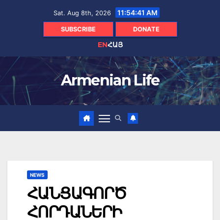
Skip
11:54:42 AM
Sat. Aug 8th, 2026
to
content
SUBSCRIBE
DONATE
EN
ՀԱՅ
Armenian Life
NEWS
ՀԱՆՑԱԳՈՐԾ
ՀՈՐԴԱՆԵՐԻ