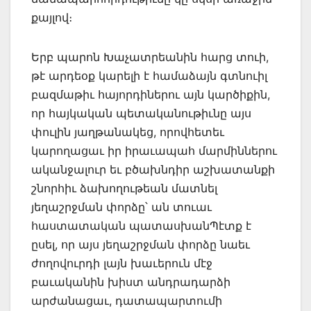
քայլով։
Երբ պարոն Խաչատրեանին հարց տուի,
թէ արդեօք կարելի է համաձայն գտնուիլ
բազմաթիւ հայորդիներու այն կարծիքին,
որ հայկական պետականութիւնը այս
փուլին յաղթանակեց, որովհետեւ
կարողացաւ իր իրաւապահ մարմիններու
ականջալուր եւ բծախնդիր աշխատանքի
շնորհիւ ձախողութեան մատնել
յեղաշրջման փորձը՝ ան տուաւ
հաստատական պատասխանՊէտք է
ըսել, որ այս յեղաշրջման փորձը նաեւ
ժողովուրդի լայն խաւերուն մէջ
բաւականին խիստ անդրադարձի
արժանացաւ, դատապարտումի