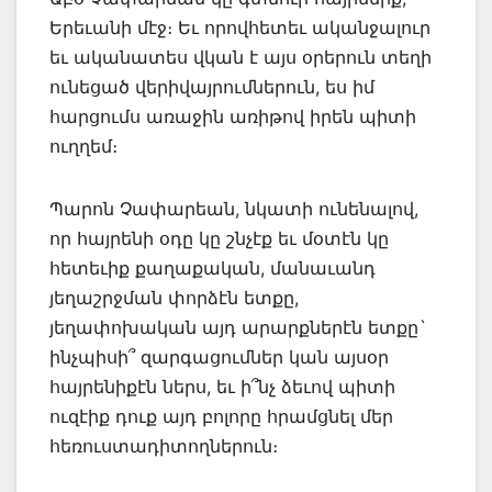
Երեւանի մէջ։ Եւ որովհետեւ ականջալուր
եւ ականատես վկան է այս օրերուն տեղի
ունեցած վերիվայրումներուն, ես իմ
հարցումս առաջին առիթով իրեն պիտի
ուղղեմ։
Պարոն Չափարեան, նկատի ունենալով,
որ հայրենի օդը կը շնչէք եւ մօտէն կը
հետեւիք քաղաքական, մանաւանդ
յեղաշրջման փորձէն ետքը,
յեղափոխական այդ արարքներէն ետքը`
ինչպիսի՞ զարգացումներ կան այսօր
հայրենիքէն ներս, եւ ի՞նչ ձեւով պիտի
ուզէիք դուք այդ բոլորը հրամցնել մեր
հեռուստադիտողներուն։