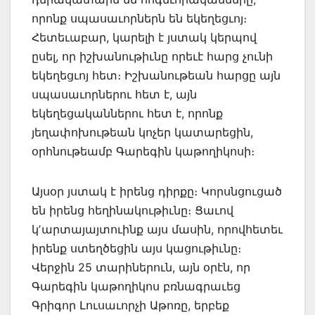
որոնք սպասաւորներն են եկեղեցւոյ։
Հետեւաբար, կարելի է յստակ կերպով
ըսել, որ իշխանութիւնը որեւէ հարց չունի
եկեղեցւոյ հետ։ Իշխանութեան հարցը այն
սպասաւորներու հետ է, այն
եկեղեցականներու հետ է, որոնք
յեղափոխութեան կոչեր կատարեցին,
օրհնութեամբ Գարեգին կաթողիկոսի։
Այսօր յստակ է իրենց դիրքը։ Կորսնցուցած
են իրենց հեղինակութիւնը։ Ցաւով
կʼարտայայտուինք այս մասին, որովհետեւ
իրենք ստեղծեցին այս կացութիւնը։
Վերջին 25 տարիներուն, այն օրէն, որ
Գարեգին կաթողիկոս բռնագրաւեց
Գրիգոր Լուսաւորչի Աթոռը, երբեք