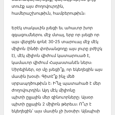
տուէք այս ժողովուրդին,
համերաշխութիւն, համբերութիւն։
Երէկ տակաւին լսեցի եւ ահաւոր խոր
զգացումներու մէջ մտայ, երբ որ լսեցի որ
այս վերջին գոնէ 30-25 տարուայ մէջ մէկ
միլիոն (ինծի փոխանցողը այս լուրը բժիշկ
է), մէկ միլիոն վիժում կատարուած է,
կամաւոր վիժում Հայաստանէն ներս։
Սիրելիներ, օր մը լսեցի՞ք, որ եկեղեցին այս
մասին խօսի։ Գիտէ՞ք ինչ մեծ
սրբապղծութիւն է։ Ի՞նչ պատահած է մեր
ժողովուրդին։ Այդ մէկ միլիոնը
պիտի ըլլային մեր զինուորները։ Այսօր
պիտի ըլլային 2 միլիոն թերեւս։ Ո՞ւր է
եկեղեցին՝ այս մասին չի խօսիր։ Այնպիսի