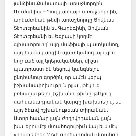
յանձինս Քանատայի առաջնորդին,
Ռումանիա – Պուլկարիայի առաջնորդին,
արեւմտեան թեմի առաջնորդը Յովնան
Տէրտէրեանին եւ Գարեգինի, Յովնան
Տէրտէրեանի եւ Եզրասի կողմէ
գլխաւորուող՝ այդ մաֆիայի պատկանող,
այդ համակարգին պատկանող այսպէս
կոչուած այլ կղերականներ, միշտ
պատրաստ են նեցուկ կանգնելու
ընդհանուր գործին, որ ամէն կերպ
իշխանափոխութիւն ըլլայ, թէկուզ
բռնազաւթելով իշխանութիւնը, թէկուզ
սահմանադրական կարգը խախտելով, եւ
այդ ձեւով իշխանութեան տիրանան։
Ատոր համար լայն ժողովրդական լայն
խաւերու մէջ մտահոգութիւն կայ եւս մէկ
«հոկտեմբեր 27»ի գործադրման վտանգի