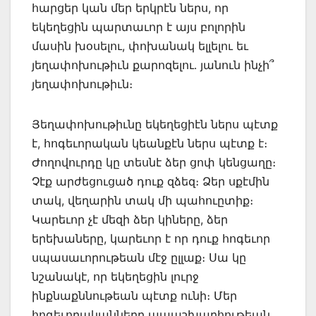
հարցեր կան մեր երկրէն ներս, որ
եկեղեցին պարտաւոր է այս բոլորին
մասին խօսելու, փոխանակ ելլելու եւ
յեղափոխութիւն քարոզելու․ յանուն ինչի՞
յեղափոխութիւն։
Յեղափոխութիւնը եկեղեցիէն ներս պէտք
է, հոգեւորական կեանքէն ներս պէտք է։
Ժողովուրդը կը տեսնէ ձեր ցոփ կենցաղը։
Չէք արժեցուցած դուք զձեզ։ Ձեր սքէմին
տակ, վեղարին տակ մի պահուըտիք։
Կարեւոր չէ մեզի ձեր կիները, ձեր
երեխաները, կարեւոր է որ դուք հոգեւոր
սպասաւորութեան մէջ ըլլաք։ Սա կը
նշանակէ, որ եկեղեցին լուրջ
ինքնաքննութեան պէտք ունի։ Մեր
հոգեւորականները ապաշխարհութեան