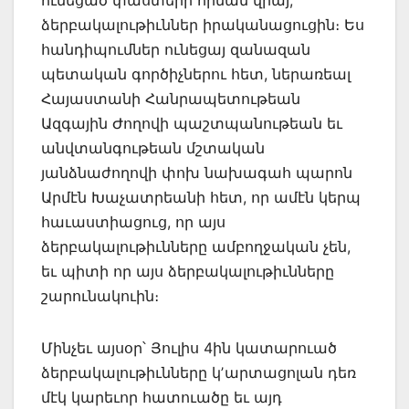
ձերբակալութիւններ իրականացուցին։ Ես
հանդիպումներ ունեցայ զանազան
պետական գործիչներու հետ, ներառեալ
Հայաստանի Հանրապետութեան
Ազգային Ժողովի պաշտպանութեան եւ
անվտանգութեան մշտական
յանձնաժողովի փոխ նախագահ պարոն
Արմէն Խաչատրեանի հետ, որ ամէն կերպ
հաւաստիացուց, որ այս
ձերբակալութիւնները ամբողջական չեն,
եւ պիտի որ այս ձերբակալութիւնները
շարունակուին։
Մինչեւ այսօր՝ Յուլիս 4ին կատարուած
ձերբակալութիւնները կʼարտացոլան դեռ
մէկ կարեւոր հատուածը եւ այդ