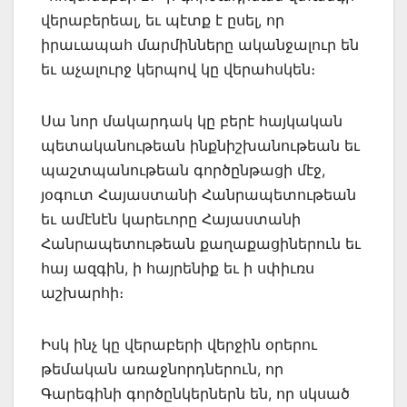
վերաբերեալ, եւ պէտք է ըսել, որ
իրաւապահ մարմինները ականջալուր են
եւ աչալուրջ կերպով կը վերահսկեն։
Սա նոր մակարդակ կը բերէ հայկական
պետականութեան ինքնիշխանութեան եւ
պաշտպանութեան գործընթացի մէջ,
յօգուտ Հայաստանի Հանրապետութեան
եւ ամէնէն կարեւորը Հայաստանի
Հանրապետութեան քաղաքացիներուն եւ
հայ ազգին, ի հայրենիք եւ ի սփիւռս
աշխարհի։
Իսկ ինչ կը վերաբերի վերջին օրերու
թեմական առաջնորդներուն, որ
Գարեգինի գործընկերներն են, որ սկսած