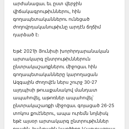
արժանացաւ եւ ըստ վերջին
վիճակագրութիւններու, հին
գողապետականներու ունեցած
ժողովրդականութիւնը արդէն ճղճիմ
դարձած է։
Եթէ 2021ի Յունիսի խորհրդարանական
արտակարգ ընտրութիւններուն
ընտրակաշառքներու միջոցաւ հին
գողապետականները կարողացան
Ազգային Ժողովէն ներս շուրջ 30-27
այդպիսի թուաքանակով մանդատ
ապահովել, աթոռներ ապահովել՝
ընտրակաշառքի միջոցաւ գոյացած 26-25
տոկոս քուէներու, ապա ուրեմն նոյնիսկ
եթէ այսօր արտակարգ ընտրութիւններ
ըլլային, հանրային կարծիքը կʼարտացոլայ