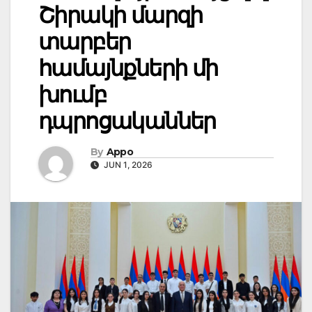
Շիրակի մարզի
տարբեր
համայնքների մի
խումբ
դպրոցականներ
By
Appo
JUN 1, 2026