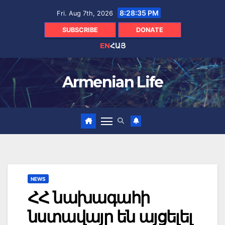
Skip
8:28:36 PM
Fri. Aug 7th, 2026
to
content
SUBSCRIBE
DONATE
EN
ՀԱՅ
Armenian Life
NEWS
ՀՀ նախագահի
նստավայր են այցելել