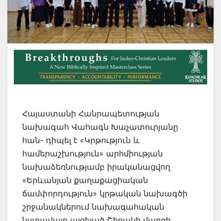
Հայաստանի Հանրապետության
նախագահ Վահագն Խաչատուրյանը
հան- դիպել է «Կրթություն և
համերաշխություն» արհմիության
նախաձեռնությամբ իրականացվող
«Երևանյան քաղաքացիական
ճամփորդություն» կրթական նախագծի
շրջանակներում նախագահական
նստավայր այցելած Շիրակի մարզի