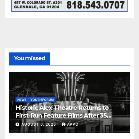
You missed
NEWS
YOUTH FORUM
Historic Alex Theatre Returns to
First-Run Feature Films After 35
Years
AUGUST 6, 2026
APPO