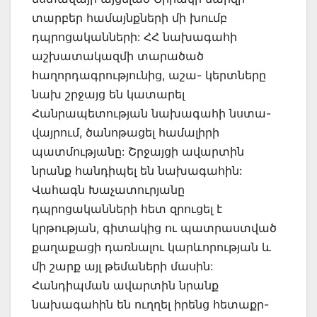
տարբեր համայնքների մի խումբ
դպրոցականների: ՀՀ նախագահի
աշխատակազմի տարածած
հաղորդագրությունից, աշա- կերտները
նախ շրջայց են կատարել
Հանրապետության նախագահի նստա-
վայրում, ծանոթացել համալիրի
պատմությանը: Շրջայցի ավարտին
նրանք հանդիպել են նախագահին:
Վահագն Խաչատուրյանը
դպրոցականների հետ զրուցել է
կրթության, գիտակից ու պատրաստված
քաղաքացի դառնալու կարևորության և
մի շարք այլ թեմաների մասին:
Հանդիպման ավարտին նրանք
նախագահին են ուղղել իրենց հետաքր-