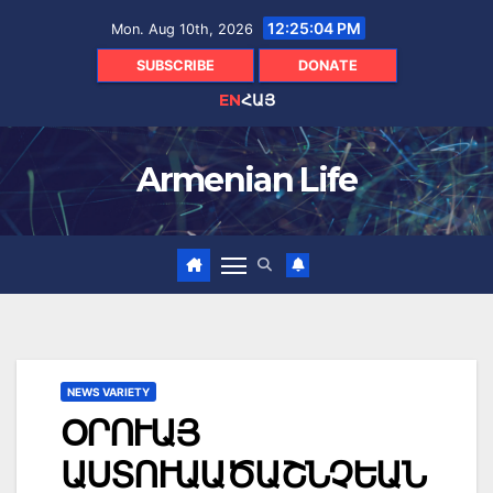
Skip
12:25:05 PM
Mon. Aug 10th, 2026
to
content
SUBSCRIBE
DONATE
EN
ՀԱՅ
Armenian Life
NEWS VARIETY
ՕՐՈՒԱՅ
ԱՍՏՈՒԱԱԾԱՇՆՉԵԱՆ