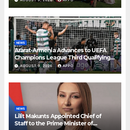
NEWS
Ararat-Armenia Advances to UEFA
Champions League Third Qualifying
Round
AUGUST 9, 2026
APPO
NEWS
Lilit Makunts Appointed Chief of
Staff to the Prime Minister of