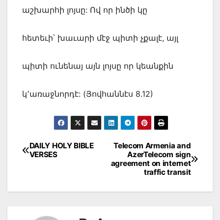
աշխարհի լոյսը: Ով որ ինծի կը
հետեւի՝ խաւարի մէջ պիտի չքալէ, այլ
պիտի ունենայ այն լոյսը որ կեանքին
կ՚առաջնորդէ: (Յովհաննէս 8.12)
Post
DAILY HOLY BIBLE
Telecom Armenia and
VERSES
AzerTelecom sign
navigation
agreement on internet
traffic transit