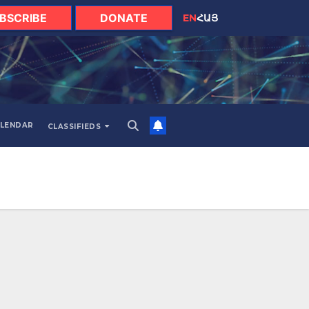
BSCRIBE
DONATE
EN
ՀԱՅ
LENDAR
CLASSIFIEDS