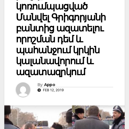
կոռումպացված
Մանվել Գրիգորյանի
բանտից ազատելու
որոշման դեմ և
պահանջում կրկին
կալանավորում և
ազատազրկում
By
Appo
FEB 12, 2019