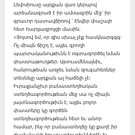
Լեփսիուսը այդքան վառ կերպով
արձանագրած է իր ամսագրին մէջ՝ իր
գրաւոր դատավճիռով ՝ Էնվեր փաշայի
հետ հարցազրոյցի մասին:
«Յոյսով եմ, որ զիս սխալ չէք հասկնարգգգ:
Ոչ միայն ճիշդ է, այլեւ գրողի
պարտականութիւնն է օգտագործել նման
փաստաթուղթեր: Այսուամենայնիւ,
հանրութեան առջեւ նման զուգահեռներ
տեսնելը այդքան ալ հաճելի չէ։
Իւրաքանչիւր բանաստեղծական
ստեղծագործութեան մեջ սա ոչ միայն
յայտնագործութիւն է, այլեւ բոլոր
փաստերը կը գործեն
ստեղծագործութեան հետ եւ անոր
համար, ինչ որ բանաստեղծը կը քաղէ իր
ժամանակի իրադարձութիւններէն եւ