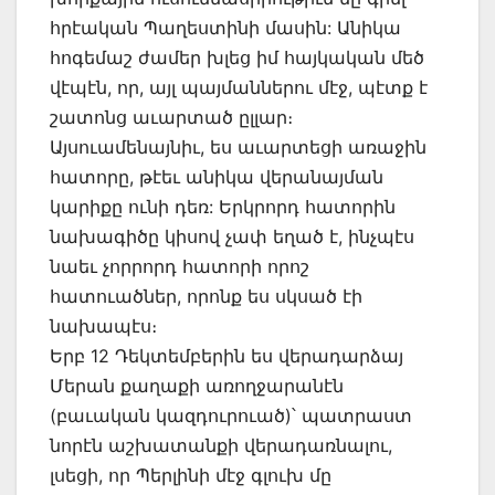
հրէական Պաղեստինի մասին: Անիկա
հոգեմաշ ժամեր խլեց իմ հայկական մեծ
վէպէն, որ, այլ պայմաններու մէջ, պէտք է
շատոնց աւարտած ըլլար։
Այսուամենայնիւ, ես աւարտեցի առաջին
հատորը, թէեւ անիկա վերանայման
կարիքը ունի դեռ: Երկրորդ հատորին
նախագիծը կիսով չափ եղած է, ինչպէս
նաեւ չորրորդ հատորի որոշ
հատուածներ, որոնք ես սկսած էի
նախապէս։
Երբ 12 Դեկտեմբերին ես վերադարձայ
Մերան քաղաքի առողջարանէն
(բաւական կազդուրուած)՝ պատրաստ
նորէն աշխատանքի վերադառնալու,
լսեցի, որ Պերլինի մէջ գլուխ մը