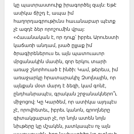
կը պատրաստուիք իրագործել զայն: Եթէ
ասիկա ճիշդ է, ապա իմ
հաղորդագրութիւնս հաւանաբար պէտք
չէ ազդէ ձեր որոշումին վրայ:
«Հաւանական է, որ դուք՝ իբրեւ Արուեստի
կաճառի անդամ, լսած ըլլաք իմ
ծրագիրեներուս եւ այն պատուաւոր
մրցանակին մասին, զոր երկու տարի
առաջ շնորհուած է ինծի: Կամ, թերեւս, իմ
առաջարկը հրատարակիչ Զսոլնային, որ
այնքան մօտ մարդ է ձեզի, կամ գոնէ,
ընդհանրապէս, գրական շրջանակներո՞ւ
միջոցով: Կը Կարծեմ, որ ատիկա այդպէս
չէ, որովհետեւ, իբրեւ կանոն, գրողները
գիտակցաբար չէ, որ նոյն ատեն նոյն
նիւթերը կը մշակեն, յատկապէս ոչ այն