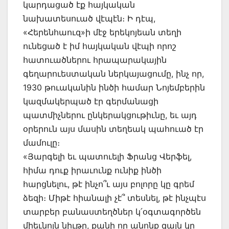
կարդացած էք հայկական
նախատեսուած վէպէն։ Ի դէպ,
«Հերենհաուզ»ի մէջ երեկոյեան տեղի
ունեցած է իմ հայկական վէպի որոշ
հատուածներու հրապարակային
գեղարուեստական ներկայացումը, ինչ որ,
1930 թուականին ինծի համար Նոյեմբերին
կազմակերպած էր գերմանացի
պատմիչներու ընկերակցութիւնը, եւ այդ
օրերուն այս մասին տեղեակ պահուած էր
մամուլը։
«Յարգելի եւ պատուելի Ֆրանց Վերֆել,
հիմա դուք իրաւունք ունիք ինծի
հարցնելու, թէ ինչո՞ւ այս բոլորը կը գրեմ
ձեզի։ Միթէ հիանալի չէ՞ տեսնել, թէ ինչպէս
տարբեր բանաստեղծներ կ՛օգտագործեն
միեւնոյն նիւթը, քանի որ անոնք զայն կը