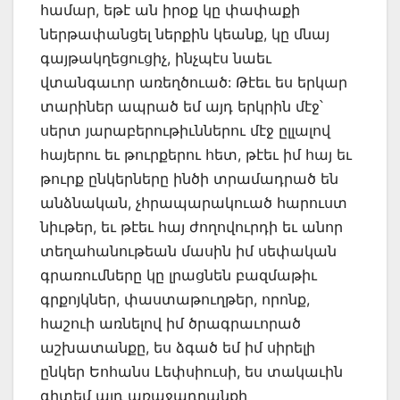
համար, եթէ ան իրօք կը փափաքի
ներթափանցել ներքին կեանք, կը մնայ
գայթակղեցուցիչ, ինչպէս նաեւ
վտանգաւոր առեղծուած: Թէեւ ես երկար
տարիներ ապրած եմ այդ երկրին մէջ՝
սերտ յարաբերութիւններու մէջ ըլլալով
հայերու եւ թուրքերու հետ, թէեւ իմ հայ եւ
թուրք ընկերները ինծի տրամադրած են
անձնական, չհրապարակուած հարուստ
նիւթեր, եւ թէեւ հայ ժողովուրդի եւ անոր
տեղահանութեան մասին իմ սեփական
գրառումները կը լրացնեն բազմաթիւ
գրքոյկներ, փաստաթուղթեր, որոնք,
հաշուի առնելով իմ ծրագրաւորած
աշխատանքը, ես ձգած եմ իմ սիրելի
ընկեր Եոհանս Լեփսիուսի, ես տակաւին
գիտեմ այդ առաջադրանքի