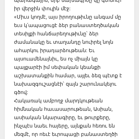
պարագային, երբ նախագիծը կը գտնուի
իր վերջին փուլին մէջ:
«Միւս կողմէ, այս իրողութիւնը անգամ մը
եւս կ՛ապացուցէ ձեր բանաստեղծական
տեսիլքի հանճարեղութիւնը՝ ձեր
ժամանակը եւ տաղանդը նուիրել նոյն
ահարկու իրադարձութեան: Եւ
այսուամենայնիւ, ես ոչ միայն կը
պայքարէի իմ սեփական կեանքի
աշխատանքին համար, այլեւ ձեզ պէտք է
նախազգուշացնէի՝ զայն շարունակելու
գծով:
Հակառակ ամբողջ մարդկութեան
հիմնական հաւասարութեան, Ասիան,
ասիական նկարագիրը, եւ թուրքերը,
ինչպէս նաեւ հայերը, այնքան հեռու են
մեզմէ, որ ոեւէ եւրոպացի բանաստեղծի