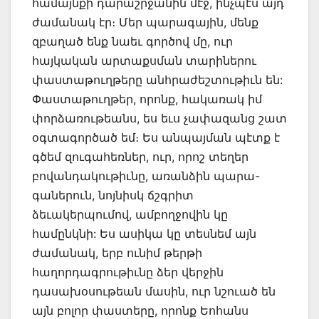
համայնքի դարաշրջանին մէջ, ինչպէս այդ
ժամանակ էր։ Մեր պարագային, մենք
զբաղած ենք նաեւ գործով մը, ուր
հայկական արտաքսման տարիներու
փաստաթուղթերը անհրաժեշտութիւն են:
Փաստաթուղթեր, որոնք, հակառակ իմ
փորձառութեանս, ես եւս չափազանց շատ
օգտագործած եմ։ Ես անպայման պէտք է
գծեմ զուգահեռներ, ուր, որոշ տեղեր
բովանդակութիւնը, առանձին պարա-
գաներուն, նոյնիսկ ճշգրիտ
ձեւակերպումով, ամբողջովին կը
համընկնի: Ես ասիկա կը տեսնեմ այն
ժամանակ, երբ ունիմ թերթի
հաղորդագրութիւնը ձեր վերջին
դասախօսութեան մասին, ուր նշուած են
այն բոլոր փաստերը, որոնք Եոհանս