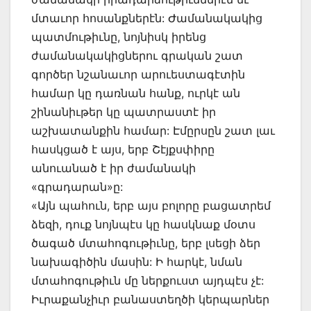
մտաւոր հոսանքներէն: Ժամանակակից
պատմութիւնը, նոյնիսկ իրենց
ժամանակակիցներու գրական շատ
գործեր նշանաւոր արուեստագէտին
համար կը դառնան հանք, ուրկէ ան
շինանիւթեր կը պատրաստէ իր
աշխատանքին համար: Էմըրսըն շատ լաւ
հասկցած է այս, երբ Շէյքսփիրը
անուանած է իր ժամանակի
«գրադարան»ը:
«Այն պահուն, երբ այս բոլորը բացատրեմ
ձեզի, դուք նոյնպէս կը հասկնաք մօտս
ծագած մտահոգութիւնը, երբ լսեցի ձեր
նախագիծին մասին: Ի հարկէ, նման
մտահոգութիւն մը ներքուստ այդպէս չէ:
Իւրաքանչիւր բանաստեղծի կերպարներ