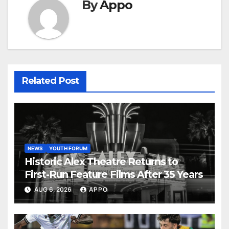
By
Appo
Related Post
NEWS
YOUTH FORUM
Historic Alex Theatre Returns to
First-Run Feature Films After 35 Years
AUG 6, 2026
APPO