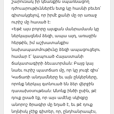
շարունակ իր կեանքին սպառնացող
դժուարութիւններէն ետք կը հասնի բեւեռ՝
գիտակցելով, որ իրմէ քանի մը օր առաջ
ուրիշ մը հասած է:
«Եթէ այս բոլորը այսքան մանրամասն կը
ներկայացնեմ ձեզի, ապա այդ, առաջին
հերթին, իմ աշխատանքիս
նախապատմութիւնը ձեզի ապացուցելու
համար է՝ կապուած Հայաստանի
ճակատագիրի ձեւաւորման: Բայց կայ
նաեւ ուրիշ պատճառ մը, որ կը յուզէ զիս՝
Կաճառի անդամները եւ այն ընկերները,
որոնք ներկայ գտնուած են ձեր վերջին
դասախօսութեան: Անոնք ինծի ըսին, թէ
դուք ըսած էք, որ այս ամէնը սկիզբը
անորոշ ծրագիր մը եղած է, եւ թէ դուք
նոյնիսկ չէիք գիտեր, որ, ընդհանրապէս,