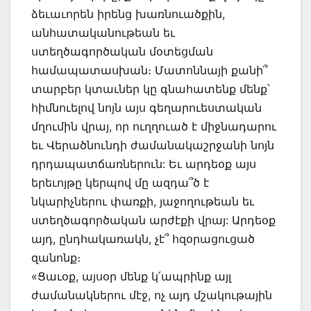
ձեւաւորեն իրենց խառնուածքին,
անհատականութեան եւ
ստեղծագործական մօտեցման
համապատասխան։ Մատոննայի քանի՞
տարբեր կտաւներ կը գնահատենք մենք՝
հիմնուելով նոյն այս գեղարուեստական
մղումին վրայ, որ ուղղուած է միջնադարու
եւ Վերածնունդի ժամանակաշրջանի նոյն
դրդապատճառներուն: Եւ արդեօք այս
երեւոյթը կերպով մը ազդա՞ծ է
նկարիչներու փառքի, յաջողութեան եւ
ստեղծագործական արժէքի վրայ: Արդեօք
այդ, ընդհակառակն, չէ՞ հզօրացուցած
զանոնք։
«Ցաւօք, այսօր մենք կ՛ապրինք այլ
ժամանակներու մէջ, ոչ այդ մշակութային