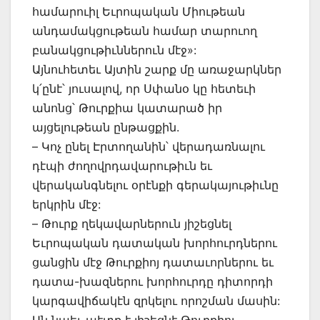
համարուիլ Եւրոպական Միութեան
անդամակցութեան համար տարուող
բանակցութիւններուն մէջ»:
Այնուհետեւ Այտին շարք մը առաջարկներ
կ՛ընէ՝ յուսալով, որ Սփանօ կը հետեւի
անոնց՝ Թուրքիա կատարած իր
այցելութեան ընթացքին.
– Կոչ ընել Էրտողանին՝ վերադառնալու
դէպի ժողովրդավարութիւն եւ
վերականգնելու օրէնքի գերակայութիւնը
երկրին մէջ:
– Թուրք ղեկավարներուն յիշեցնել
Եւրոպական դատական խորհուրդներու
ցանցին մէջ Թուրքիոյ դատաւորներու եւ
դատա-խազներու խորհուրդը դիտորդի
կարգավիճակէն զրկելու որոշման մասին: