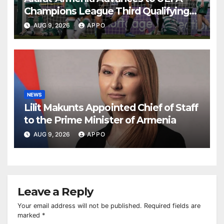
Champions League Third Qualifying
Round
AUG 9, 2026
APPO
NEWS
Lilit Makunts Appointed Chief of Staff
to the Prime Minister of Armenia
AUG 9, 2026
APPO
Leave a Reply
Your email address will not be published.
Required fields are
marked
*