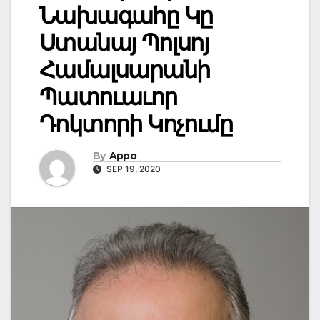
Նախագահը Կը
Ստանայ Պոլսոյ
Համալսարանի
Պատուաւոր
Դոկտորի Կոչումը
By
Appo
SEP 19, 2020