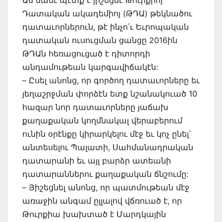
Ան նաեւ պէտք է յիշեցնէ Թուրքիոյ
Դատական ակադեմիոյ (ԹԴԱ) թեկնածու
դատաւորներուն, թէ ինչո՛ւ Եւրոպական
դատական ուսուցման ցանցը 2016ին
ԹԴԱն հեռացուցած է դիտորդի
անդամութեան կարգավիճակէն:
– Ըսել անոնց, որ գործող դատաւորները եւ
յեղաշրջման փորձէն ետք նշանակուած 10
հազար նոր դատաւորները յաճախ
քաղաքական կողմնակալ վերաբերում
ունին օրէնքը կիրարկելու մէջ եւ կոչ ընել՝
անտեսելու Պալատի, Սահմանադրական
դատարանի եւ այլ բարձր ատեանի
դատարաններու քաղաքական ճնշումը:
– Յիշեցնել անոնց, որ պատմութեան մէջ
առաջին անգամ ըլլալով վճռուած է, որ
Թուրքիա խախտած է Մարդկային