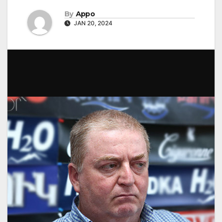
By
Appo
JAN 20, 2024