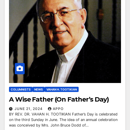
COLUMNISTS
NEWS
VAHAN H. TOOTIKIAN
A Wise Father (On Father’s Day)
JUNE 21, 2024
APPO
BY REV. DR. VAHAN H. TOOTIKIAN Father’s Day is celebrated
on the third Sunday in June. The idea of an annual celebration
was conceived by Mrs. John Bruce Dodd of…