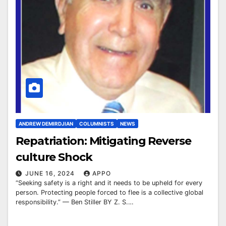
ANDREW DEMIRDJIAN
COLUMNISTS
NEWS
Repatriation: Mitigating Reverse
culture Shock
JUNE 16, 2024
APPO
“Seeking safety is a right and it needs to be upheld for every
person. Protecting people forced to flee is a collective global
responsibility.” — Ben Stiller BY Z. S.…