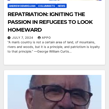
ANDREW DEMIRDJIAN
COLUMNISTS
NEWS
REPATRIATION: IGNITING THE
PASSION IN REFUGEES TO LOOK
HOMEWARD
JULY 7, 2024
APPO
“A man’s country is not a certain area of land, of mountains,
rivers and woods, but it is a principle, and patriotism is loyalty
to that principle.” —George William Curtis…