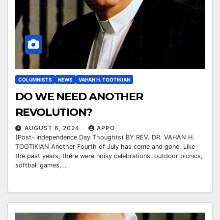
COLUMNISTS
NEWS
VAHAN H. TOOTIKIAN
DO WE NEED ANOTHER
REVOLUTION?
AUGUST 6, 2024
APPO
(Post- Independence Day Thoughts) BY REV. DR. VAHAN H.
TOOTIKIAN Another Fourth of July has come and gone. Like
the past years, there were noisy celebrations, outdoor picnics,
softball games,…