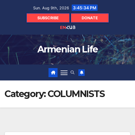
Skip
3:45:36 PM
Sun. Aug 9th, 2026
to
content
SUBSCRIBE
DONATE
EN
ՀԱՅ
Armenian Life
Category:
COLUMNISTS