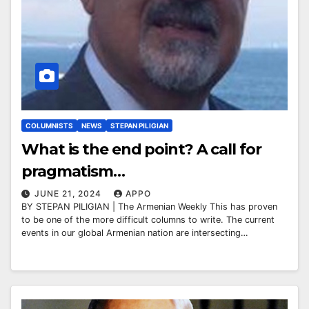
COLUMNISTS
NEWS
STEPAN PILIGIAN
What is the end point? A call for
pragmatism…
JUNE 21, 2024
APPO
BY STEPAN PILIGIAN | The Armenian Weekly This has proven
to be one of the more difficult columns to write. The current
events in our global Armenian nation are intersecting…