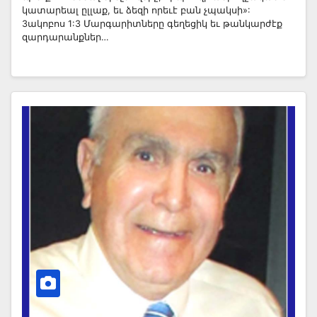
կատարեալ ըլլաք, եւ ձեզի որեւէ բան չպակսի»:
3ակոբոս 1:3 Մարգարիտները գեղեցիկ եւ թանկարժէք
զարդարանքներ…