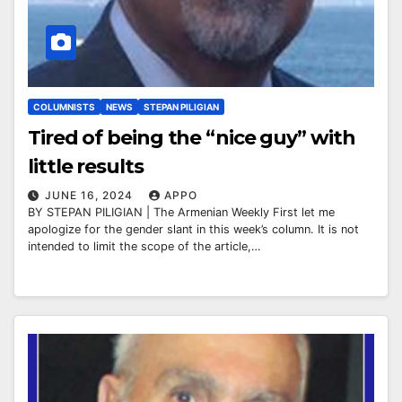
COLUMNISTS
NEWS
STEPAN PILIGIAN
Tired of being the “nice guy” with
little results
JUNE 16, 2024
APPO
BY STEPAN PILIGIAN | The Armenian Weekly First let me
apologize for the gender slant in this week’s column. It is not
intended to limit the scope of the article,…