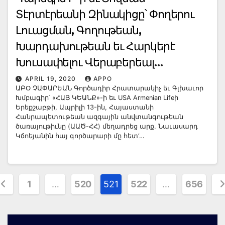
Տէրտէրեանի Զինակիցը՝ Փողերու
Լուացման, Գողութեան,
Խարդախութեան եւ Հարկերէ
Խուսափելու Վերաբերեալ
Հայաստանի Ազգային
APRIL 19, 2020
APPO
ԱԲՕ ՉԱՓԱՐԵԱՆ Գործադիր Հրատարակիչ եւ Գլխաւոր
Անվտանգութեան Ծառայութեան
Խմբագիր՝ «ՀԱՅ ԿԵԱՆՔ»-ի եւ USA Armenian Lifeի
Երեքշաբթի, Ապրիլի 13-ին, Հայաստանի
Կողմէ Քրէական Հարցաքննութեան
Հանրապետութեան ազգային անվտանգութեան
Թիրախ
ծառայութիւնը (ԱԱԾ-ՀՀ) մեղադրեց արք. Նաւասարդ
Կճոեյանին հայ գործարարի մը հետ‘…
osts
1
…
520
521
522
…
656
agination