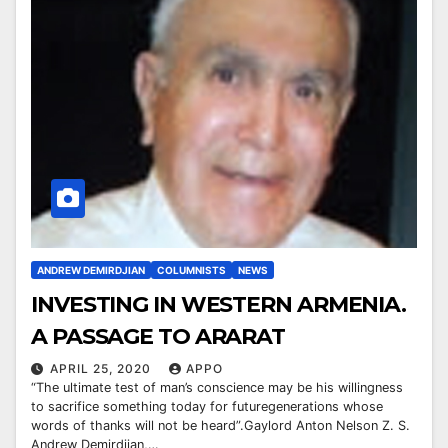
ANDREW DEMIRDJIAN
COLUMNISTS
NEWS
INVESTING IN WESTERN ARMENIA.
A PASSAGE TO ARARAT
APRIL 25, 2020
APPO
“The ultimate test of man’s conscience may be his willingness
to sacrifice something today for futuregenerations whose
words of thanks will not be heard”.Gaylord Anton Nelson Z. S.
Andrew Demirdjian,…