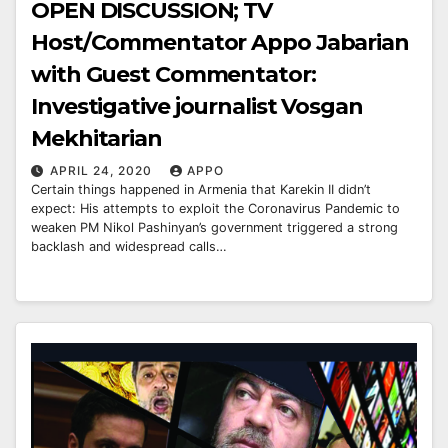
OPEN DISCUSSION; TV
Host/Commentator Appo Jabarian
with Guest Commentator:
Investigative journalist Vosgan
Mekhitarian
APRIL 24, 2020
APPO
Certain things happened in Armenia that Karekin II didn’t
expect: His attempts to exploit the Coronavirus Pandemic to
weaken PM Nikol Pashinyan’s government triggered a strong
backlash and widespread calls…