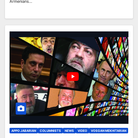
Armenians…
APPO JABARIAN
COLUMNISTS
NEWS
VIDEO
VOSGAN MEKHITARIAN