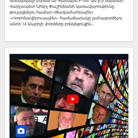
անակնկալի բերած են Գարեգին Բ-ին: Ան չէր սպասեր:
Վարչապետ Նիկոլ Փաշինեանի կառավարութիւնը
թուլացնելու համար «Թագաժահրային»
–«Կորոնավիրուսային»– համաճարակը շահագործելու
անոր 14 Ապրիլի փորձերը բռնկեցուցին…